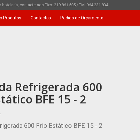
 hotelaria, contacte-nos Fixo: 219 861 505 / TM: 964 231 834
o Produtos
Contactos
Pedido de Orçamento
da Refrigerada 600
stático BFE 15 - 2
s
igerada 600 Frio Estático BFE 15 - 2