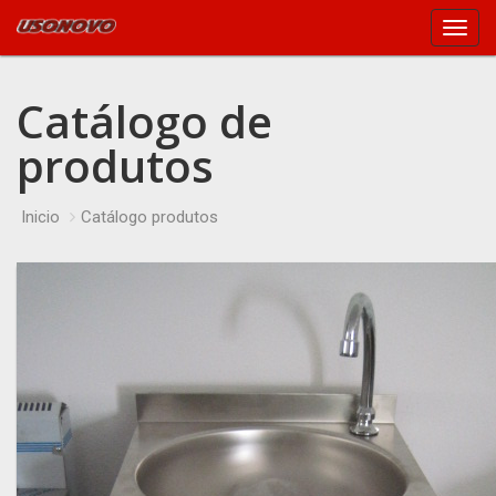
Main
Menu
Catálogo de
produtos
Inicio
Catálogo produtos