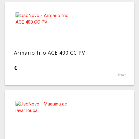
Armario frio ACE 400 CC PV
€
Novo