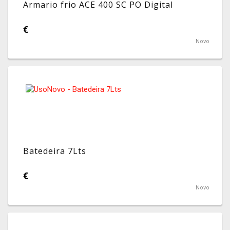
Armario frio ACE 400 SC PO Digital
€
Novo
Batedeira 7Lts
€
Novo