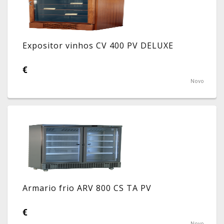
Expositor vinhos CV 400 PV DELUXE
€
Novo
Armario frio ARV 800 CS TA PV
€
Novo