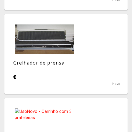
Grelhador de prensa
€
Novo