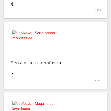
€
Novo
Serra ossos monofasica
€
Novo