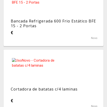
Bancada Refrigerada 600 Frio Estático BFE
15 - 2 Portas
€
Novo
Cortadora de batatas c/4 laminas
€
Novo