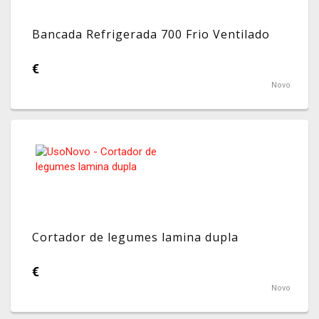
Bancada Refrigerada 700 Frio Ventilado
€
Novo
Cortador de legumes lamina dupla
€
Novo