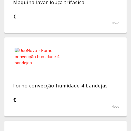
Maquina lavar louça trifásica
€
Novo
Forno convecção humidade 4 bandejas
€
Novo