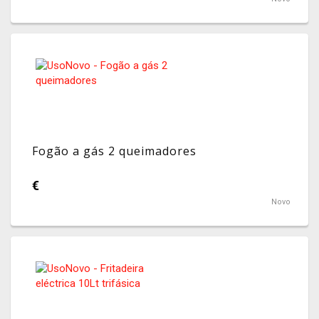
Fogão a gás 2 queimadores
€
Novo