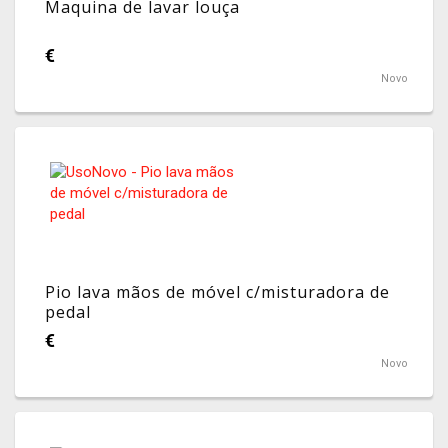
Maquina de lavar louça
€
Novo
Pio lava mãos de móvel c/misturadora de
pedal
€
Novo