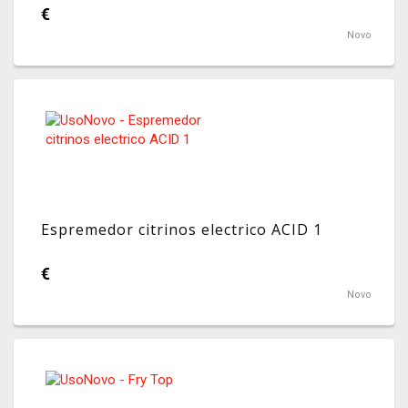
€
Novo
Espremedor citrinos electrico ACID 1
€
Novo