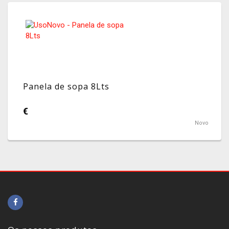
Panela de sopa 8Lts
€
Novo