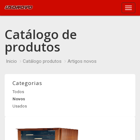
Main
Menu
Catálogo de
produtos
Inicio
Catálogo produtos
Artigos novos
Categorias
Todos
Novos
Usados