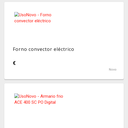
Forno convector eléctrico
€
Novo