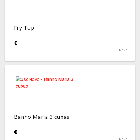
Fry Top
€
Novo
Banho Maria 3 cubas
€
Novo