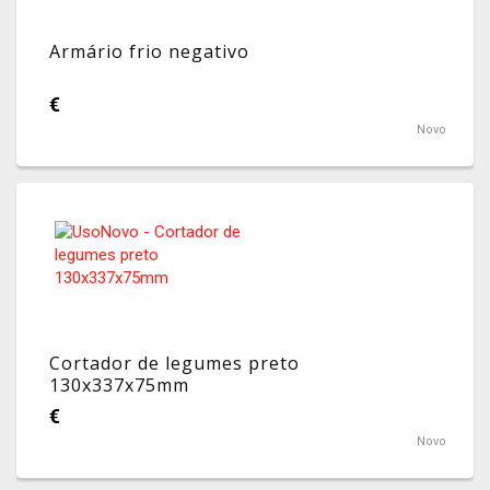
Armário frio negativo
€
Novo
Cortador de legumes preto
130x337x75mm
€
Novo