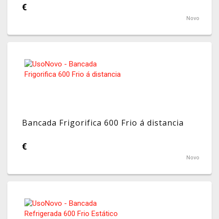
€
Novo
Bancada Frigorifica 600 Frio á distancia
€
Novo