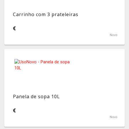
Carrinho com 3 prateleiras
€
Novo
Panela de sopa 10L
€
Novo