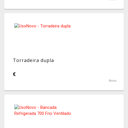
Torradeira dupla
€
Novo