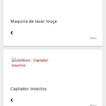
Maquina de lavar louça
€
Novo
Captador insectos
€
Novo