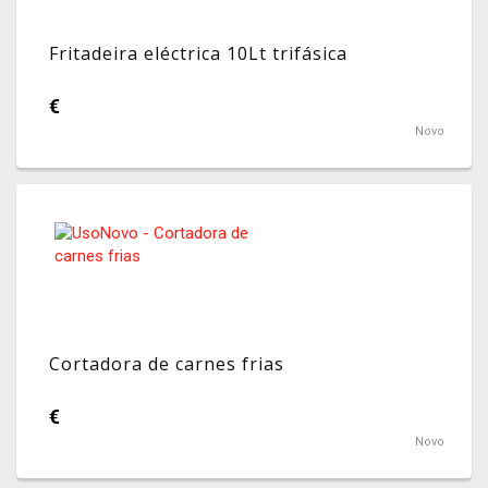
Fritadeira eléctrica 10Lt trifásica
€
Novo
Cortadora de carnes frias
€
Novo