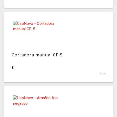
Cortadora manual CF-5
€
Novo