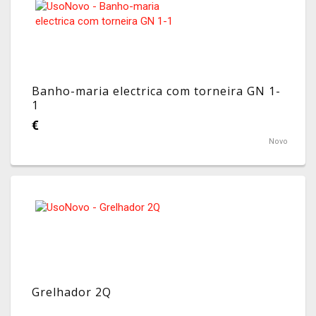
Banho-maria electrica com torneira GN 1-
1
€
Novo
Grelhador 2Q