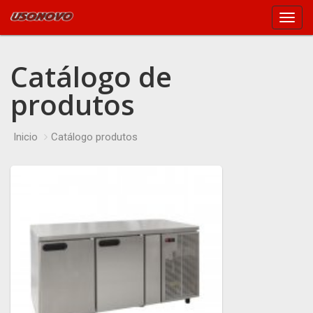
Main
Menu
Catálogo de
produtos
Inicio
Catálogo produtos