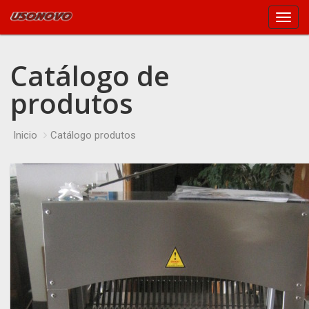
Main
Menu
Catálogo de
produtos
Inicio
Catálogo produtos